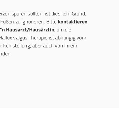
en spüren sollten, ist dies kein Grund,
Füßen zu ignorieren. Bitte
kontaktieren
re*n Hausarzt/Hausärztin
, um die
allux valgus Therapie ist abhängig vom
 Fehlstellung, aber auch von Ihrem
inden.