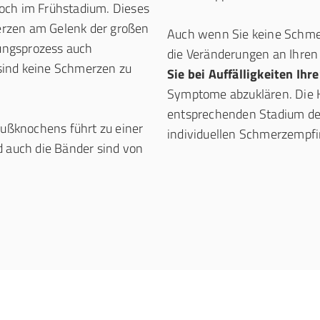
noch im Frühstadium. Dieses
erzen am Gelenk der großen
Auch wenn Sie keine Schmerz
mungsprozess auch
die Veränderungen an Ihren 
 sind keine Schmerzen zu
Sie bei Auffälligkeiten Ih
Symptome abzuklären. Die H
entsprechenden Stadium der
ußknochens führt zu einer
individuellen Schmerzempf
 auch die Bänder sind von