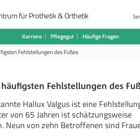
trum für Prothetik & Orthetik
Ser
Karriere
Pflegegut
Häufige Fragen
ufigsten Fehlstellungen des Fußes
r häufigsten Fehlstellungen des Fu
annte Hallux Valgus ist eine Fehlstellun
er von 65 Jahren ist schätzungsweise
en. Neun von zehn Betroffenen sind Frau