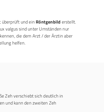
t überprüft und ein
Röntgenbild
erstellt.
ux valgus sind unter Umständen nur
kennen, die dem Arzt / der Ärztin aber
ellung helfen.
e Zeh verschiebt sich deutlich in
hen und kann den zweiten Zeh