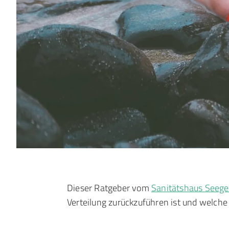
Dieser Ratgeber vom
Sanitätshaus Seege
Verteilung zurückzuführen ist und welch