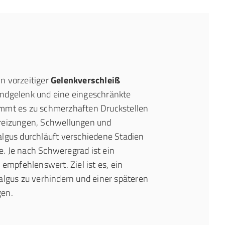
ein vorzeitiger
Gelenkverschleiß
ndgelenk und eine eingeschränkte
mmt es zu schmerzhaften Druckstellen
reizungen, Schwellungen und
algus durchläuft verschiedene Stadien
. Je nach Schweregrad ist ein
 empfehlenswert. Ziel ist es, ein
algus zu verhindern und einer späteren
gen.