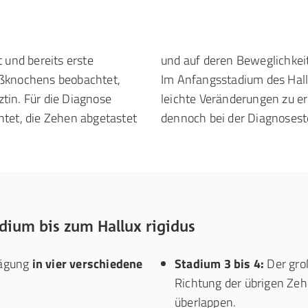
 und bereits erste
und auf deren Beweglichkei
ußknochens beobachtet,
Im Anfangsstadium des Hall
tin. Für die Diagnose
leichte Veränderungen zu er
htet, die Zehen abgetastet
dennoch bei der Diagnosest
dium bis zum Hallux rigidus
prägung
in vier verschiedene
Stadium 3 bis 4:
Der groß
Richtung der übrigen Ze
überlappen.