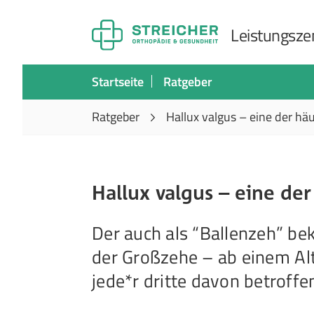
Leistungszen
Startseite
Ratgeber
Ratgeber
Hallux valgus – eine der hä
Hallux valgus – eine de
Der auch als “Ballenzeh” bek
der Großzehe – ab einem Alt
jede*r dritte davon betroff