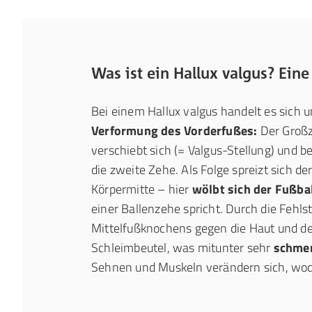
Was ist ein Hallux valgus? Eine
Bei einem Hallux valgus handelt es sich
Verformung des Vorderfußes:
Der Großz
verschiebt sich (= Valgus-Stellung) und b
die zweite Zehe. Als Folge spreizt sich d
Körpermitte – hier
wölbt sich der Fußba
einer Ballenzehe spricht. Durch die Fehls
Mittelfußknochens gegen die Haut und de
Schleimbeutel, was mitunter sehr
schmer
Sehnen und Muskeln verändern sich, wod