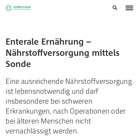
Enterale Ernährung –
Nährstoffversorgung mittels
Sonde
Eine ausreichende Nährstoffversorgung
ist lebensnotwendig und darf
insbesondere bei schweren
Erkrankungen, nach Operationen oder
bei älteren Menschen nicht
vernachlässigt werden.