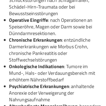
Schluckstörungen nach Schlaganfällen,
Schädel-Hirn-Traumata oder bei
Bewusstseinsstörungen
Operative Eingriffe
: nach Operationen an
Speiseröhre, Magen oder Darm sowie bei
Dünndarmresektionen.
Chronische Erkrankungen
: entzündliche
Darmerkrankungen wie Morbus Crohn,
chronische Pankreatitis oder
Stoffwechselstörungen
Onkologische Indikationen
: Tumore im
Mund-, Hals- oder Verdauungsbereich mit
erhöhtem Nährstoffbedarf
Psychiatrische Erkrankungen
: anhaltende
Anorexie oder Verweigerung der
Nahrungsaufnahme