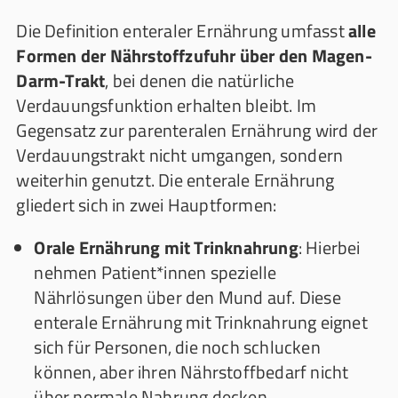
Die Definition enteraler Ernährung umfasst
alle
Formen der Nährstoffzufuhr über den Magen-
Darm-Trakt
, bei denen die natürliche
Verdauungsfunktion erhalten bleibt. Im
Gegensatz zur parenteralen Ernährung wird der
Verdauungstrakt nicht umgangen, sondern
weiterhin genutzt. Die enterale Ernährung
gliedert sich in zwei Hauptformen:
Orale Ernährung mit Trinknahrung
: Hierbei
nehmen Patient*innen spezielle
Nährlösungen über den Mund auf. Diese
enterale Ernährung mit Trinknahrung eignet
sich für Personen, die noch schlucken
können, aber ihren Nährstoffbedarf nicht
über normale Nahrung decken.