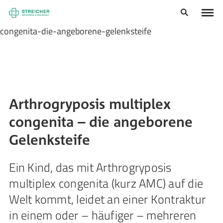
https://www.seeger-
gesundheit.de/ratgeber/arthrogryposis-multiplex-
congenita-die-angeborene-gelenksteife
Arthrogryposis multiplex
congenita – die angeborene
Gelenksteife
Ein Kind, das mit Arthrogryposis
multiplex congenita (kurz AMC) auf die
Welt kommt, leidet an einer Kontraktur
in einem oder – häufiger – mehreren