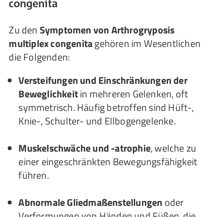
congenita
Zu den
Symptomen von Arthrogryposis
multiplex congenita
gehören im Wesentlichen
die Folgenden:
Versteifungen und Einschränkungen der
Beweglichkeit
in mehreren Gelenken, oft
symmetrisch. Häufig betroffen sind Hüft-,
Knie-, Schulter- und Ellbogengelenke.
Muskelschwäche und -atrophie
, welche zu
einer eingeschränkten Bewegungsfähigkeit
führen.
Abnormale Gliedmaßenstellungen
oder
Verformungen von Händen und Füßen, die