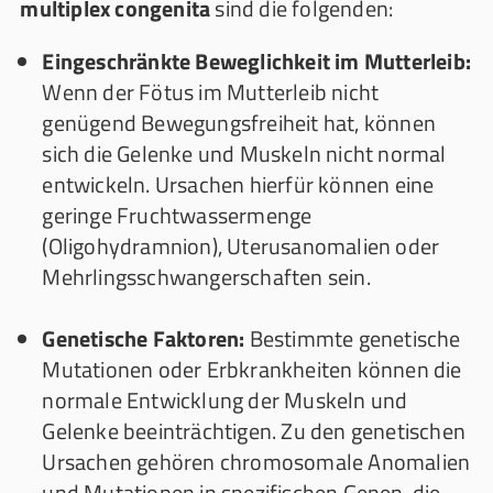
multiplex congenita
sind die folgenden:
Eingeschränkte Beweglichkeit im Mutterleib:
Wenn der Fötus im Mutterleib nicht
genügend Bewegungsfreiheit hat, können
sich die Gelenke und Muskeln nicht normal
entwickeln. Ursachen hierfür können eine
geringe Fruchtwassermenge
(Oligohydramnion), Uterusanomalien oder
Mehrlingsschwangerschaften sein.
Genetische Faktoren:
Bestimmte genetische
Mutationen oder Erbkrankheiten können die
normale Entwicklung der Muskeln und
Gelenke beeinträchtigen. Zu den genetischen
Ursachen gehören chromosomale Anomalien
und Mutationen in spezifischen Genen, die