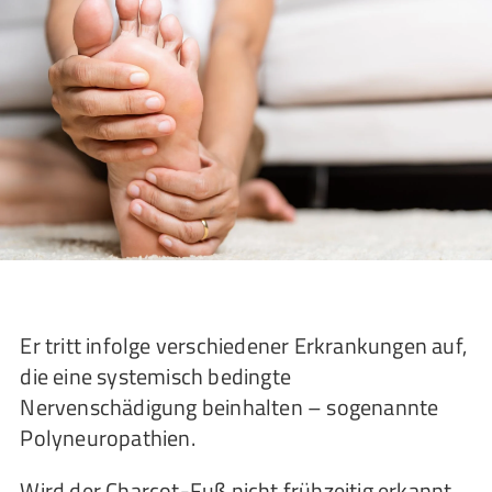
Er tritt infolge verschiedener Erkrankungen auf,
die eine systemisch bedingte
Nervenschädigung beinhalten – sogenannte
Polyneuropathien.
Wird der Charcot-Fuß nicht frühzeitig erkannt,