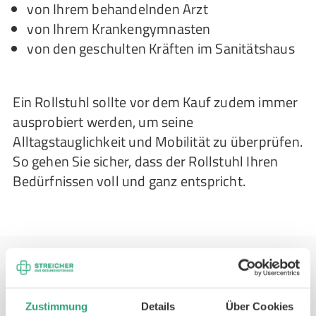
von Ihrem behandelnden Arzt
von Ihrem Krankengymnasten
von den geschulten Kräften im Sanitätshaus
Ein Rollstuhl sollte vor dem Kauf zudem immer
ausprobiert werden, um seine
Alltagstauglichkeit und Mobilität zu überprüfen.
So gehen Sie sicher, dass der Rollstuhl Ihren
Bedürfnissen voll und ganz entspricht.
Übernimmt die Krankenkasse die
Zustimmung
Details
Über Cookies
Kosten für einen (elektrischen)