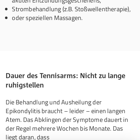
akuten Entzündungsgeschehens,
Strombehandlung (z.B. Stoßwellentherapie),
oder speziellen Massagen.
Dauer des Tennisarms: Nicht zu lange
ruhigstellen
Die Behandlung und Ausheilung der
Epikondylitis braucht – leider – einen langen
Atem. Das Abklingen der Symptome dauert in
der Regel mehrere Wochen bis Monate. Das
liegt daran, dass