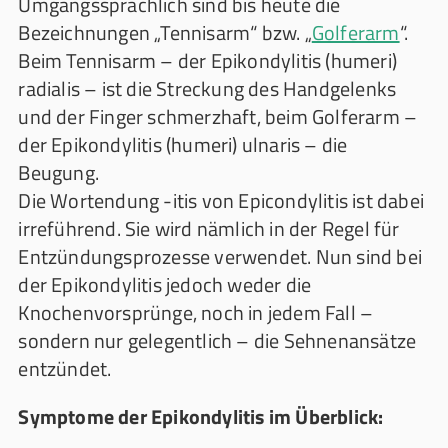
Umgangssprachlich sind bis heute die
Bezeichnungen „Tennisarm“ bzw. „
Golferarm
“.
Beim Tennisarm – der Epikondylitis (humeri)
radialis – ist die Streckung des Handgelenks
und der Finger schmerzhaft, beim Golferarm –
der Epikondylitis (humeri) ulnaris – die
Beugung.
Die Wortendung -itis von Epicondylitis ist dabei
irreführend. Sie wird nämlich in der Regel für
Entzündungsprozesse verwendet. Nun sind bei
der Epikondylitis jedoch weder die
Knochenvorsprünge, noch in jedem Fall –
sondern nur gelegentlich – die Sehnenansätze
entzündet.
Symptome der Epikondylitis im Überblick: