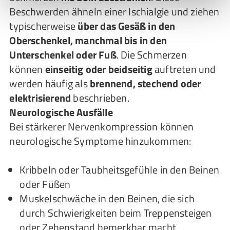
Beschwerden ähneln einer Ischialgie und ziehen
typischerweise
über das Gesäß in den
Oberschenkel, manchmal bis in den
Unterschenkel oder Fuß
. Die Schmerzen
können
einseitig oder beidseitig
auftreten und
werden häufig als
brennend, stechend oder
elektrisierend
beschrieben.
Neurologische Ausfälle
Bei stärkerer Nervenkompression können
neurologische Symptome hinzukommen:
Kribbeln oder Taubheitsgefühle in den Beinen
oder Füßen
Muskelschwäche in den Beinen, die sich
durch Schwierigkeiten beim Treppensteigen
oder Zehenstand bemerkbar macht