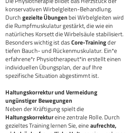
Die Physiotherapie bildet das Herzstück der
konservativen Wirbelgleiten-Behandlung.
Durch
gezielte Übungen
bei Wirbelgleiten wird
die Rumpfmuskulatur gestärkt, die wie ein
natürliches Korsett die Wirbelsäule stabilisiert.
Besonders wichtig ist das
Core-Training
der
tiefen Bauch- und Rückenmuskulatur. Ein*e
erfahrene*r Physiotherapeut*in erstellt einen
individuellen Übungsplan, der auf Ihre
spezifische Situation abgestimmt ist.
Haltungskorrektur und Vermeidung
ungünstiger Bewegungen
Neben der Kräftigung spielt die
Haltungskorrektur
eine zentrale Rolle. Durch
gezieltes Training lernen Sie, eine
aufrechte,