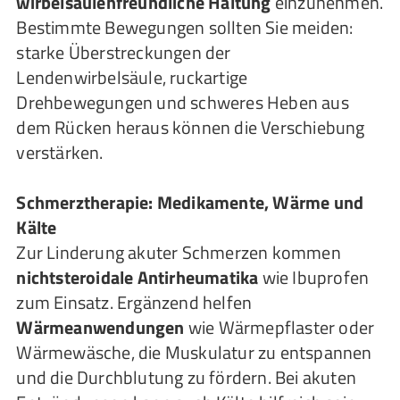
wirbelsäulenfreundliche Haltung
einzunehmen.
Bestimmte Bewegungen sollten Sie meiden:
starke Überstreckungen der
Lendenwirbelsäule, ruckartige
Drehbewegungen und schweres Heben aus
dem Rücken heraus können die Verschiebung
verstärken.
Schmerztherapie: Medikamente, Wärme und
Kälte
Zur Linderung akuter Schmerzen kommen
nichtsteroidale Antirheumatika
wie Ibuprofen
zum Einsatz. Ergänzend helfen
Wärmeanwendungen
wie Wärmepflaster oder
Wärmewäsche, die Muskulatur zu entspannen
und die Durchblutung zu fördern. Bei akuten