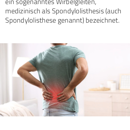
ein sogenanntes Wirbelgleiten,
medizinisch als Spondylolisthesis (auch
Spondylolisthese genannt) bezeichnet.