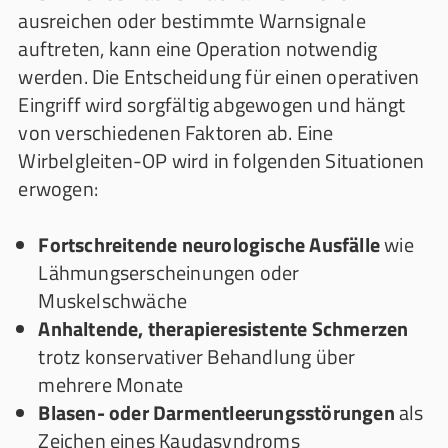
ausreichen oder bestimmte Warnsignale
auftreten, kann eine Operation notwendig
werden. Die Entscheidung für einen operativen
Eingriff wird sorgfältig abgewogen und hängt
von verschiedenen Faktoren ab. Eine
Wirbelgleiten-OP wird in folgenden Situationen
erwogen:
Fortschreitende neurologische Ausfälle
wie
Lähmungserscheinungen oder
Muskelschwäche
Anhaltende, therapieresistente Schmerzen
trotz konservativer Behandlung über
mehrere Monate
Blasen- oder Darmentleerungsstörungen
als
Zeichen eines Kaudasynd­roms