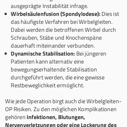
ausgeprägte Instabilität infrage.
Wirbelsäulenfusion (Spondylodese):
Dies ist
das häufigste Verfahren bei Wirbelgleiten.
Dabei werden die betroffenen Wirbel durch
Schrauben, Stäbe und Knochenspäne
dauerhaft miteinander verbunden.
Dynamische Stabilisation:
Bei jüngeren
Patienten kann alternativ eine
bewegungserhaltende Stabilisation
durchgeführt werden, die eine gewisse
Restbeweglichkeit ermöglicht.
Wie jede Operation birgt auch die Wirbelgleiten-
OP Risiken. Zu den möglichen Komplikationen
gehören
Infektionen, Blutungen,
Nervenverletzungen oder eine Lockerung des