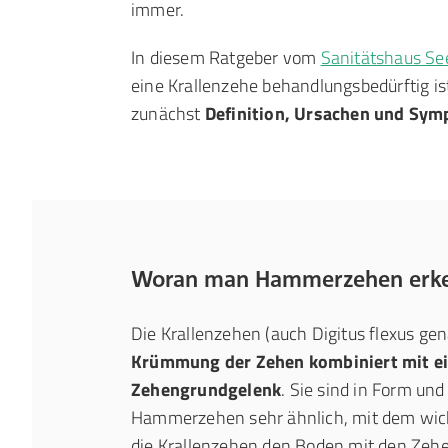
immer.
In diesem Ratgeber vom
Sanitätshaus Se
eine Krallenzehe behandlungsbedürftig is
zunächst
Definition, Ursachen und Sy
Woran man Hammerzehen erken
Die Krallenzehen (auch Digitus flexus ge
Krümmung der Zehen kombiniert mit ei
Zehengrundgelenk
. Sie sind in Form un
Hammerzehen sehr ähnlich, mit dem wich
die Krallenzehen den Boden mit den Zeh