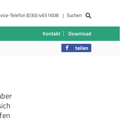
vice-Telefon (030) 4651608
Suchen
Kontakt
Download
teilen
aber
sich
ffen