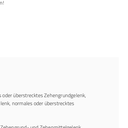
n!
 oder überstrecktes Zehengrundgelenk,
lenk, normales oder überstrecktes
Zehengrund- und Zehenmittelgelenk,