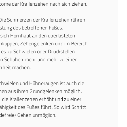
me der Krallenzehen nach sich ziehen.
ie Schmerzen der Krallenzehen rühren
astung des betroffenen Fußes.
 sich Hornhaut an den überlasteten
nkuppen, Zehengelenken und im Bereich
 es zu Schwielen oder Druckstellen
in Schuhen mehr und mehr zu einer
nheit machen.
hwielen und Hühneraugen ist auch die
hen aus ihren Grundgelenken möglich,
die Krallenzehen erhöht und zu einer
higkeit des Fußes führt. So wird Schritt
rdefreie) Gehen unmöglich.