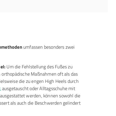
iemethoden
umfassen besonders zwei
el:
Um die Fehlstellung des Fußes zu
ch orthopädische Maßnahmen oft als das
pielsweise die zu engen High Heels durch
k
ausgetauscht oder Alltagsschuhe mit
ausgestattet werden, können sowohl die
ssert als auch die Beschwerden gelindert