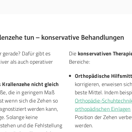
lenzehe tun – konservative Behandlungen
gerade? Dafür gibt es
Die
konservativen Therap
iver als auch operativer
Bereiche:
Orthopädische Hilfsmitt
s
Krallenzehe nicht gleich
korrigieren, erweisen si
üße, die in geringem Maß
beste Mittel. Indem beis
st wenn sich die Zehen so
Orthopädie-Schuhtechni
iagnostiziert werden kann,
orthopädischen Einlagen
rge. Solange keine
Position der Zehen verbe
stehen und die Fehlstellung
werden.