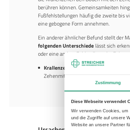
berühren können. Gemeinsamkeiten hinge
Fußfehlstellungen häufig die zweite bis v
eine gebogene Form annehmen.
Ein anderer ähnlicher Befund stellt der M
folgenden Unterschiede
lässt sich erken
oder eine andere Fehlstellung der Zehen v
Krallenzehen:
Überstrecktes Zehengru
Zehenmittel- und Zehenendgelenk.
Zustimmung
Diese Webseite verwendet 
Wir verwenden Cookies, um I
und die Zugriffe auf unsere 
Website an unsere Partner fü
Ursachen der Krallenzehen