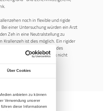
nk.
rallenzehen noch in flexible und rigide
. Bei einer Untersuchung würden ein Arzt
 den Zeh in eine Neutralstellung zu
 Krallenzeh ist dies möglich. Ein rigider
t sich durch eine Versteifung des
die Zehe im Zehenmittelgelenk nicht
sst.
Über Cookies
 Medien anbieten zu können
hrer Verwendung unserer
 führen diese Informationen