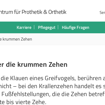
trum für Prothetik & Orthetik
Ser
Karriere
Pflegegut
Häufige Fragen
die krummen Zehen
ber die krummen Zehen
die Klauen eines Greifvogels, berühren 
cht – bei den Krallenzehen handelt es 
 Fußfehlstellungen, die die Zehen betre
e bis vierte Zehe.