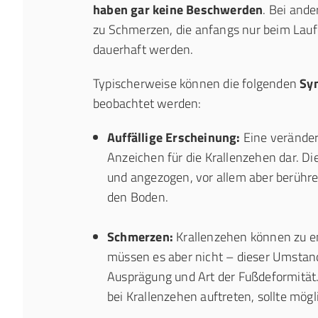
haben gar keine Beschwerden
. Bei and
zu Schmerzen, die anfangs nur beim Laufe
dauerhaft werden.
Typischerweise können die folgenden
Sy
beobachtet werden:
Auffällige Erscheinung:
Eine verändert
Anzeichen für die Krallenzehen dar. 
und angezogen, vor allem aber berühr
den Boden.
Schmerzen:
Krallenzehen können zu 
müssen es aber nicht – dieser Umstan
Ausprägung und Art der Fußdeformitä
bei Krallenzehen auftreten, sollte mög