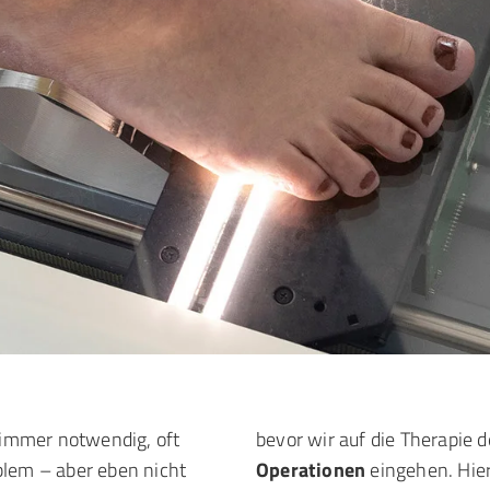
t immer notwendig, oft
bevor wir auf die Therapie 
blem – aber eben nicht
Operationen
eingehen. Hier 